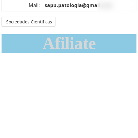
Mail:
sapu.patologia@gmail.com
Sociedades Científicas
Afiliate