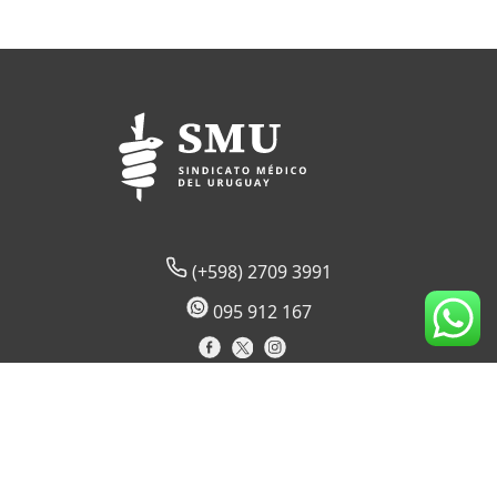
(+598) 2709 3991
095 912 167
Lord Ponsonby 2430 (sede temporal)
CP 11600
Montevideo, Uruguay
Horario de atención al socio: 09:00 a 17:30 hs.