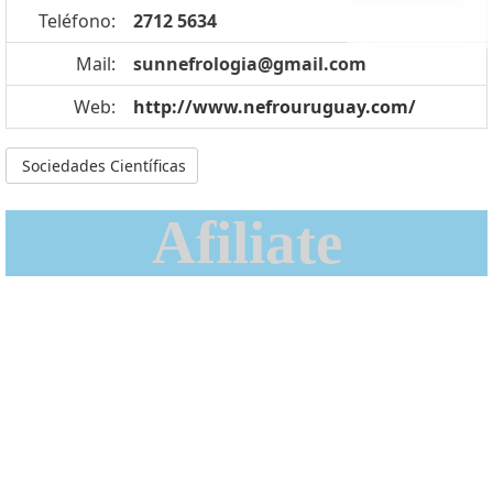
Teléfono:
2712 5634
Mail:
sunnefrologia@gmail.com
Web:
http://www.nefrouruguay.com/
Sociedades Científicas
Afiliate