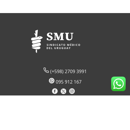
(+598) 2709 3991
095 912 167
Lord Ponsonby 2430 (sede temporal)
CP 11600
Montevideo, Uruguay
Horario de atención al socio: 09:00 a 17:30 hs.