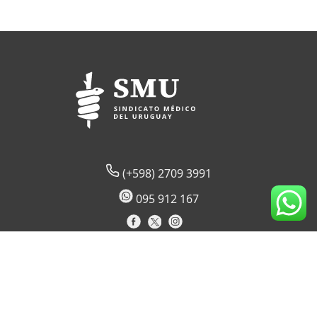
(+598) 2709 3991
095 912 167
Lord Ponsonby 2430 (sede temporal)
CP 11600
Montevideo, Uruguay
Horario de atención al socio: 09:00 a 17:30 hs.