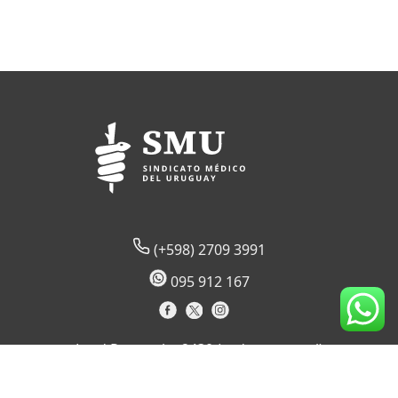
(+598) 2709 3991
095 912 167
Lord Ponsonby 2430 (sede temporal)
CP 11600
Montevideo, Uruguay