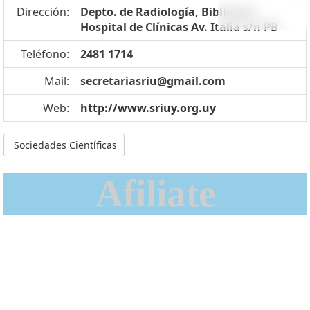
Dirección:
Depto. de Radiología, Biblioteca
Hospital de Clínicas Av. Italia s/n PB
Teléfono:
2481 1714
Mail:
secretariasriu@gmail.com
Web:
http://www.sriuy.org.uy
Sociedades Científicas
Afiliate