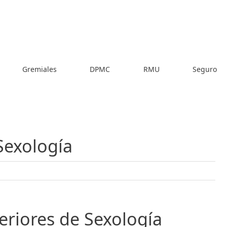
Gremiales
DPMC
RMU
Seguro
Sexología
eriores de Sexología