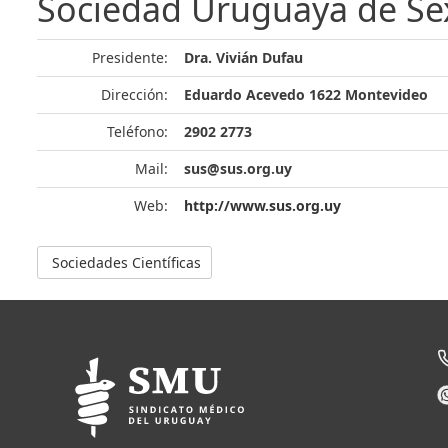
Sociedad Uruguaya de Se
Presidente:
Dra. Vivián Dufau
Dirección:
Eduardo Acevedo 1622 Montevideo
Teléfono:
2902 2773
Mail:
sus@sus.org.uy
Web:
http://www.sus.org.uy
Sociedades Científicas