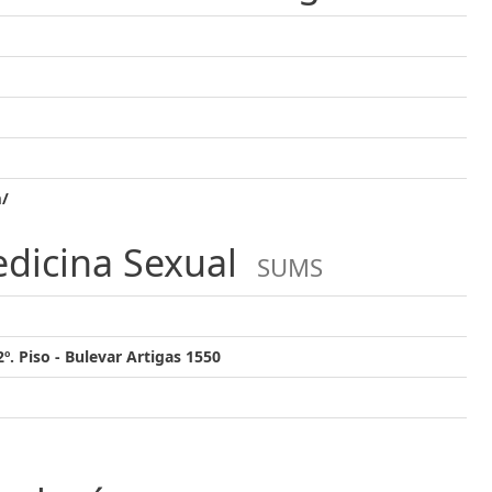
m/
edicina Sexual
SUMS
º. Piso - Bulevar Artigas 1550