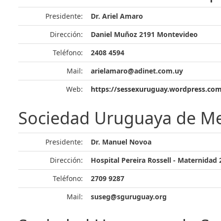
Presidente:
Dr. Ariel Amaro
Dirección:
Daniel Muñoz 2191 Montevideo
Teléfono:
2408 4594
Mail:
arielamaro@adinet.com.uy
Web:
https://sessexuruguay.wordpress.co
Sociedad Uruguaya de M
Presidente:
Dr. Manuel Novoa
Dirección:
Hospital Pereira Rossell - Maternidad 2
Teléfono:
2709 9287
Mail:
suseg@sguruguay.org