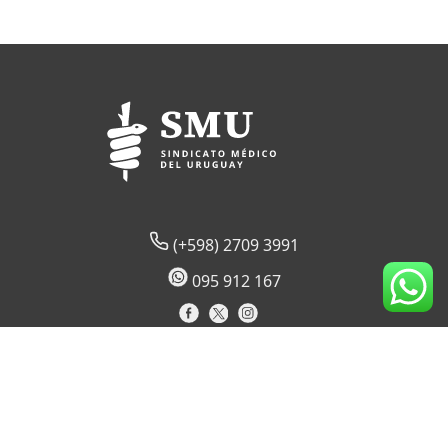
(+598) 2709 3991
095 912 167
Lord Ponsonby 2430 (sede temporal)
CP 11600
Montevideo, Uruguay
Horario de atención al socio: 09:00 a 17:30 hs.