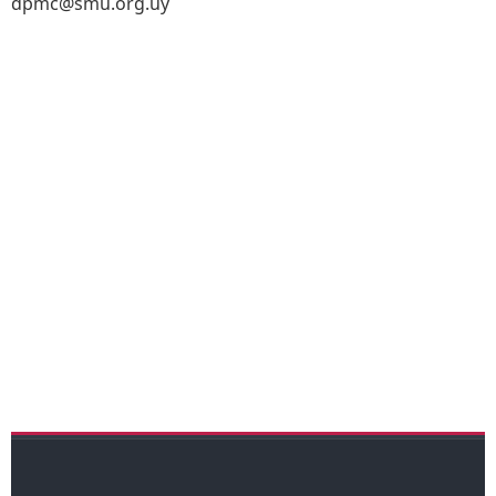
dpmc@smu.org.uy