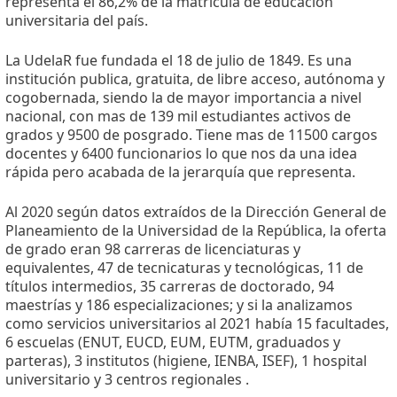
representa el 86,2% de la matrícula de educación
universitaria del país.
La UdelaR fue fundada el 18 de julio de 1849. Es una
institución publica, gratuita, de libre acceso, autónoma y
cogobernada, siendo la de mayor importancia a nivel
nacional, con mas de 139 mil estudiantes activos de
grados y 9500 de posgrado. Tiene mas de 11500 cargos
docentes y 6400 funcionarios lo que nos da una idea
rápida pero acabada de la jerarquía que representa.
Al 2020 según datos extraídos de la Dirección General de
Planeamiento de la Universidad de la República, la oferta
de grado eran 98 carreras de licenciaturas y
equivalentes, 47 de tecnicaturas y tecnológicas, 11 de
títulos intermedios, 35 carreras de doctorado, 94
maestrías y 186 especializaciones; y si la analizamos
como servicios universitarios al 2021 había 15 facultades,
6 escuelas (ENUT, EUCD, EUM, EUTM, graduados y
parteras), 3 institutos (higiene, IENBA, ISEF), 1 hospital
universitario y 3 centros regionales .