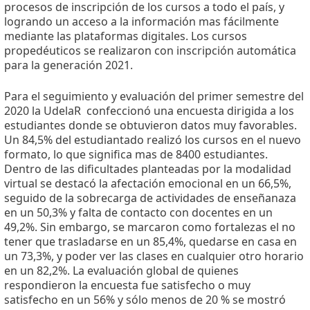
procesos de inscripción de los cursos a todo el país, y
logrando un acceso a la información mas fácilmente
mediante las plataformas digitales. Los cursos
propedéuticos se realizaron con inscripción automática
para la generación 2021.
Para el seguimiento y evaluación del primer semestre del
2020 la UdelaR
confeccionó una encuesta dirigida a los
estudiantes donde se obtuvieron datos muy favorables.
Un 84,5% del estudiantado realizó los cursos en el nuevo
formato, lo que significa mas de 8400 estudiantes.
Dentro de las dificultades planteadas por la modalidad
virtual se destacó la afectación emocional en un 66,5%,
seguido de la sobrecarga de actividades de enseñanaza
en un 50,3% y falta de contacto con docentes en un
49,2%. Sin embargo, se marcaron como fortalezas el no
tener que trasladarse en un 85,4%, quedarse en casa en
un 73,3%, y poder ver las clases en cualquier otro horario
en un 82,2%. La evaluación global de quienes
respondieron la encuesta fue satisfecho o muy
satisfecho en un 56% y sólo menos de 20 % se mostró