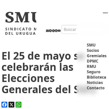
M
Search
SMU
Socios
El 25 de mayo se
Gremiales
DPMC
celebrarán las
RMU
Seguro
Elecciones
Biblioteca
Noticias
Generales del SMU
Contacto