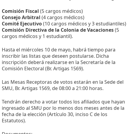
Comisión Fiscal
(5 cargos médicos)
Consejo Arbitral
(4 cargos médicos)
Comité Ejecutivo
(10 cargos médicos y 3 estudiantiles)
Comisión Directiva de la Colonia de Vacaciones
(5
cargos médicos y 1 estudiantil).
Hasta el miércoles 10 de mayo, habrá tiempo para
inscribir las listas que deseen postularse. Dicha
inscripción deberá realizarse en la Secretaría de la
Comisión Electoral (Br. Artigas 1569).
Las Mesas Receptoras de votos estarán en la Sede del
SMU, Br. Artigas 1569, de 08:00 a 21:00 horas.
Tendrán derecho a votar todos los afiliados que hayan
ingresado al SMU por lo menos dos meses antes de la
fecha de la elección (Artículo 30, inciso C de los
Estatutos).
Documentos: