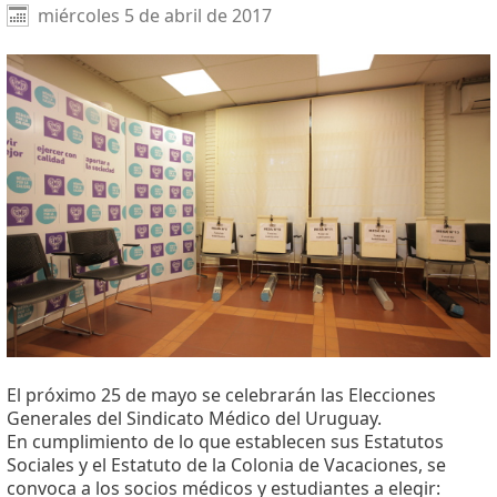
Facebook
X
WhatsApp
miércoles 5 de abril de 2017
El próximo 25 de mayo se celebrarán las Elecciones
Generales del Sindicato Médico del Uruguay.
En cumplimiento de lo que establecen sus Estatutos
Sociales y el Estatuto de la Colonia de Vacaciones, se
convoca a los socios médicos y estudiantes a elegir: