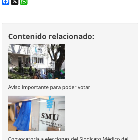
Facebook
X
WhatsApp
Contenido relacionado:
Aviso importante para poder votar
Convocatoria a elecciones del Sindicato Médico del