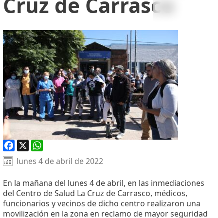
Cruz de Carrasco
Facebook
X
WhatsApp
lunes 4 de abril de 2022
En la mañana del lunes 4 de abril, en las inmediaciones
del Centro de Salud La Cruz de Carrasco, médicos,
funcionarios y vecinos de dicho centro realizaron una
movilización en la zona en reclamo de mayor seguridad