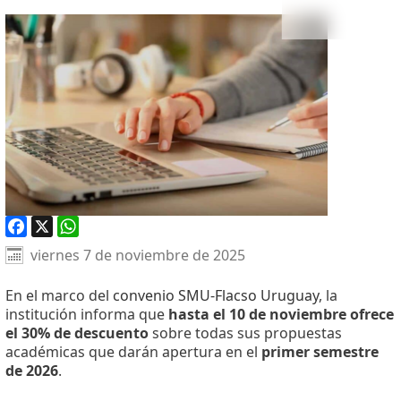
Facebook
X
WhatsApp
viernes 7 de noviembre de 2025
En el marco del
convenio SMU-Flacso Uruguay
, la
institución informa que
hasta el
10 de noviembre
ofrece
el 30% de descuento
sobre todas sus propuestas
académicas que darán apertura en el
primer semestre
de 2026
.