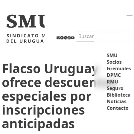
M
Search
SMU
Socios
Flacso Uruguay
Gremiales
DPMC
ofrece descuentos
RMU
Seguro
especiales por
Biblioteca
Noticias
inscripciones
Contacto
anticipadas