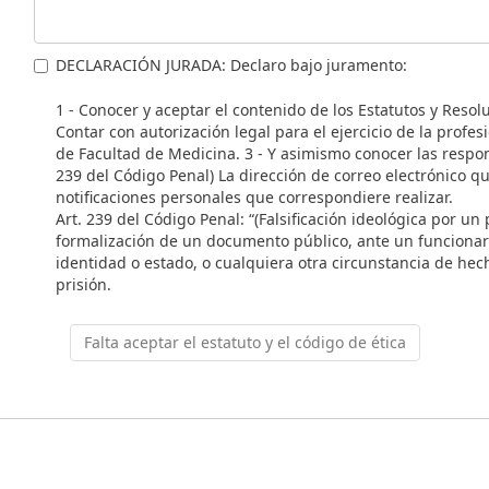
DECLARACIÓN JURADA: Declaro bajo juramento:
1 - Conocer y aceptar el contenido de los Estatutos y Resol
Contar con autorización legal para el ejercicio de la profes
de Facultad de Medicina. 3 - Y asimismo conocer las respo
239 del Código Penal) La dirección de correo electrónico qu
notificaciones personales que correspondiere realizar.
Art. 239 del Código Penal: “(Falsificación ideológica por un
formalización de un documento público, ante un funcionari
identidad o estado, o cualquiera otra circunstancia de hec
prisión.