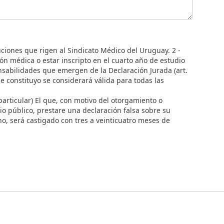
uciones que rigen al Sindicato Médico del Uruguay. 2 -
ión médica o estar inscripto en el cuarto año de estudio
nsabilidades que emergen de la Declaración Jurada (art.
e constituyo se considerará válida para todas las
 particular) El que, con motivo del otorgamiento o
o público, prestare una declaración falsa sobre su
ho, será castigado con tres a veinticuatro meses de