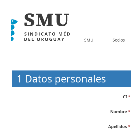
SMU
Socios
1 Datos personales
CI
*
Nombre
*
Apellidos
*