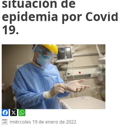
situación de
epidemia por Covid
19.
Facebook
X
WhatsApp
miércoles 19 de enero de 2022