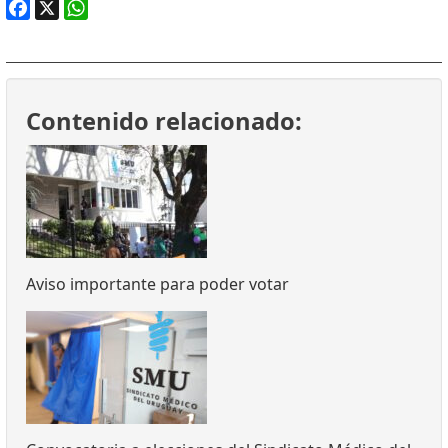
Facebook
X
WhatsApp
Contenido relacionado:
Aviso importante para poder votar