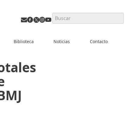
Search
Biblioteca
Noticias
Contacto
otales
e
 BMJ