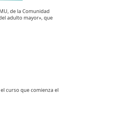
 SMU, de la Comunidad
del adulto mayor», que
el curso que comienza el