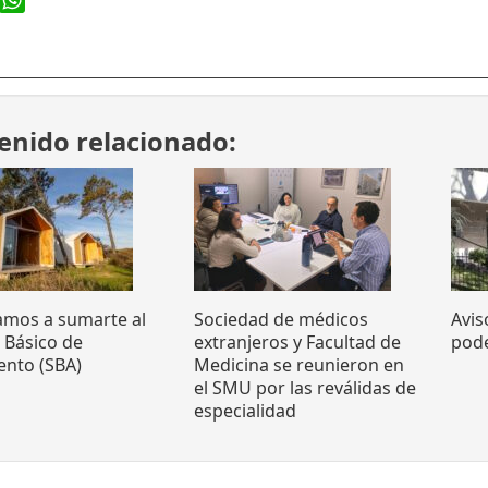
ook
WhatsApp
enido relacionado:
tamos a sumarte al
Sociedad de médicos
Avis
o Básico de
extranjeros y Facultad de
pode
ento (SBA)
Medicina se reunieron en
el SMU por las reválidas de
especialidad