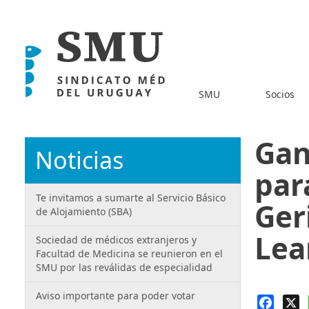
SMU
Socios
Gan
Noticias
par
Te invitamos a sumarte al Servicio Básico
Ger
de Alojamiento (SBA)
Lea
Sociedad de médicos extranjeros y
Facultad de Medicina se reunieron en el
SMU por las reválidas de especialidad
Aviso importante para poder votar
Faceb
X