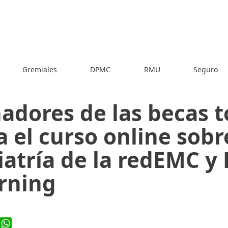
Gremiales
DPMC
RMU
Seguro
adores de las becas t
a el curso online sobr
iatría de la redEMC y
rning
ook
WhatsApp