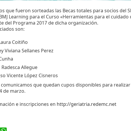
s que fueron sorteadas las Becas totales para socios del
BMJ Learning para el Curso «Herramientas para el cuidado 
te del Programa 2017 de dicha organización.
iciados son:
Laura Coitiño
ey Viviana Sellanes Perez
 Cunha
e Radesca Allegue
nso Vicente López Cisneros
comunicamos que quedan cupos disponibles para realizar 
4 de marzo.
mación e inscripciones en
http://geriatria.redemc.net