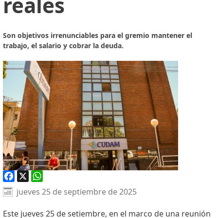
reales
Son objetivos irrenunciables para el gremio mantener el
trabajo, el salario y cobrar la deuda.
Facebook
X
WhatsApp
jueves 25 de septiembre de 2025
Este jueves 25 de setiembre, en el marco de una reunión