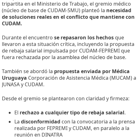
tripartita en el Ministerio de Trabajo, el gremio médico
(núcleo de base de CUDAM-SMU) planteó la
necesidad
de soluciones reales en el conflicto que mantiene con
CUDAM.
Durante el encuentro
se repasaron los hechos
que
llevaron a esta situación crítica, incluyendo la propuesta
de rebaja salarial impulsada por CUDAM-FEPREMI que
fuera
rechazada por la asamblea del núcleo de base.
También se abordó la
propuesta enviada por Médica
Uruguaya
Corporación de Asistencia Médica (MUCAM) a
JUNASA y CUDAM.
Desde el gremio se plantearon con claridad y firmeza:
El
rechazo a cualquier tipo de rebaja salarial
.
La
disconformidad
con la convocatoria a la prensa
realizada por FEPREMI y CUDAM, en paralelo a la
reunión en DINATRA