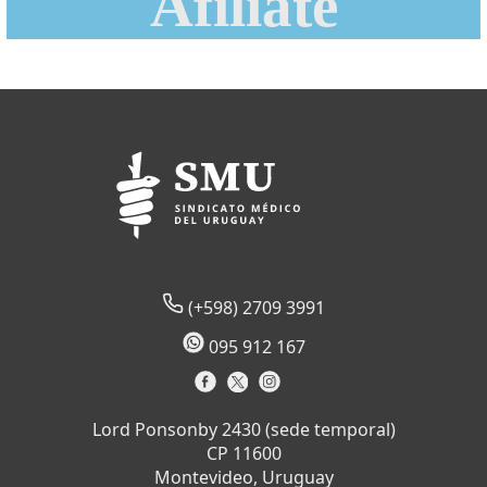
Afiliate
(+598) 2709 3991
095 912 167
Lord Ponsonby 2430 (sede temporal)
CP 11600
Montevideo, Uruguay