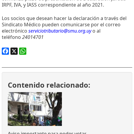
IRPF, IVA, y IASS correspondiente al año 2021.
Los socios que desean hacer la declaración a través del
Sindicato Médico pueden comunicarse por el correo
electrónico
serviciotributario@smu.org.uy
o al
teléfono
24014701
Facebook
X
WhatsApp
Contenido relacionado:
Aviso importante para poder votar