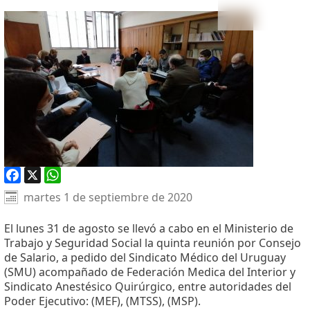
Facebook
X
WhatsApp
martes 1 de septiembre de 2020
El lunes 31 de agosto se llevó a cabo en el Ministerio de
Trabajo y Seguridad Social la quinta reunión por Consejo
de Salario, a pedido del Sindicato Médico del Uruguay
(SMU) acompañado de Federación Medica del Interior y
Sindicato Anestésico Quirúrgico, entre autoridades del
Poder Ejecutivo: (MEF), (MTSS), (MSP).