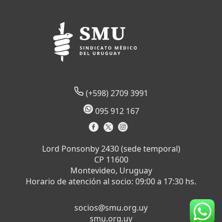
(+598) 2709 3991
095 912 167
Lord Ponsonby 2430 (sede temporal)
CP 11600
Montevideo, Uruguay
Horario de atención al socio: 09:00 a 17:30 hs.
socios@smu.org.uy
smu.org.uy