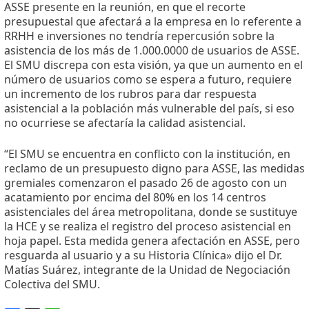
ASSE presente en la reunión, en que el recorte
presupuestal que afectará a la empresa en lo referente a
RRHH e inversiones no tendría repercusión sobre la
asistencia de los más de 1.000.0000 de usuarios de ASSE.
El SMU discrepa con esta visión, ya que un aumento en el
número de usuarios como se espera a futuro, requiere
un incremento de los rubros para dar respuesta
asistencial a la población más vulnerable del país, si eso
no ocurriese se afectaría la calidad asistencial.
“El SMU se encuentra en conflicto con la institución, en
reclamo de un presupuesto digno para ASSE, las medidas
gremiales comenzaron el pasado 26 de agosto con un
acatamiento por encima del 80% en los 14 centros
asistenciales del área metropolitana, donde se sustituye
la HCE y se realiza el registro del proceso asistencial en
hoja papel. Esta medida genera afectación en ASSE, pero
resguarda al usuario y a su Historia Clínica» dijo el Dr.
Matías Suárez, integrante de la Unidad de Negociación
Colectiva del SMU.