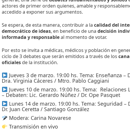
actores de primer orden quienes, amable y responsablem
accedido a exponer sus argumentos.
Se espera, de esta manera, contribuir a la
calidad del int
democrático de ideas
, en beneficio de una
decisión indi
informada y responsable
al momento de votar.
Por esto se invita a médicas, médicos y población en gener
ciclo de 3 debates que serán emitidos a través de los
cana
oficiales
de la institución.
Jueves 3 de marzo. 19:00 hs. Tema: Enseñanza –
Dra. Virginia Cáceres / Mtro. Pablo Caggiani
Jueves 10 de marzo. 19:00 hs. Tema: Relaciones 
– Debaten: Lic. Gerardo Núñez / Dr. Ope Pasquet
Lunes 14 de marzo. 19:00 hs. Tema: Seguridad – 
Dr. Juan Ceretta / Santiago González
Modera: Carina Novarese
Transmisión en vivo