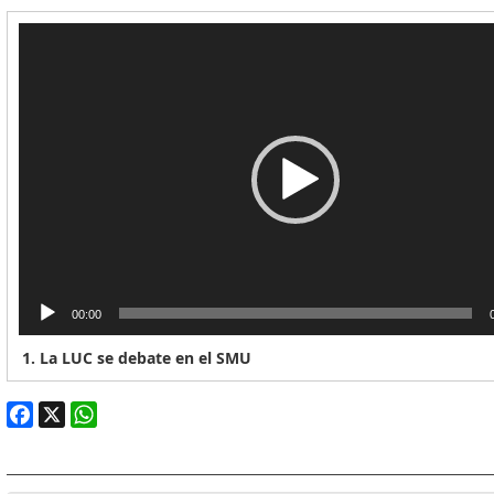
Reproductor
de
vídeo
00:00
1.
La LUC se debate en el SMU
Facebook
X
WhatsApp