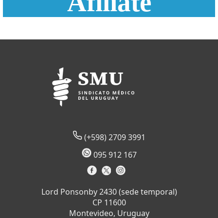
Afiliate
(+598) 2709 3991
095 912 167
Lord Ponsonby 2430 (sede temporal)
CP 11600
Montevideo, Uruguay