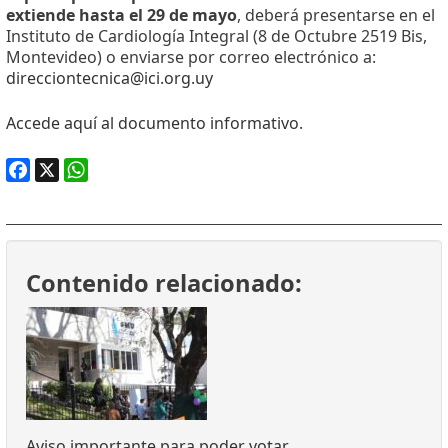
extiende hasta el 29 de mayo
, deberá presentarse en el
Instituto de Cardiología Integral (8 de Octubre 2519 Bis,
Montevideo) o enviarse por correo electrónico a:
direcciontecnica@ici.org.uy
Accede aquí al documento informativo
.
Facebook
X
WhatsApp
Contenido relacionado:
Aviso importante para poder votar