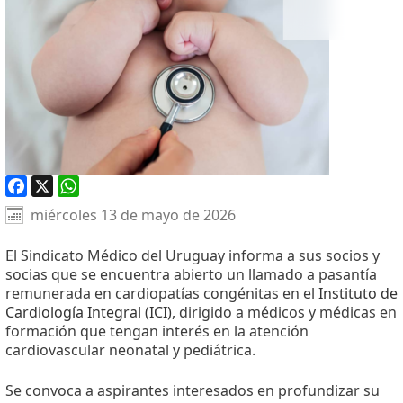
Facebook
X
WhatsApp
miércoles 13 de mayo de 2026
El Sindicato Médico del Uruguay informa a sus socios y
socias que se encuentra abierto un llamado a pasantía
remunerada en cardiopatías congénitas en el
Instituto de
Cardiología Integral (ICI)
, dirigido a médicos y médicas en
formación que tengan interés en la atención
cardiovascular neonatal y pediátrica.
Se convoca a aspirantes interesados en profundizar su