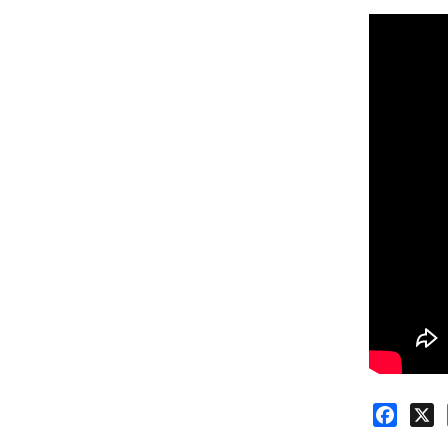
Faceb
X