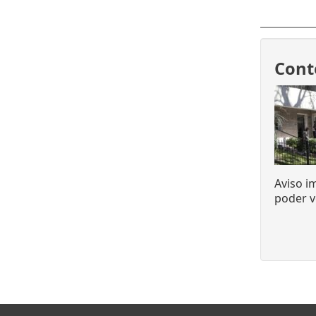
Cont
Aviso i
poder v