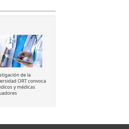
stigación de la
versidad ORT convoca
dicos y médicas
luadores