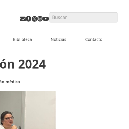
Search
Biblioteca
Noticias
Contacto
ión 2024
ión médica