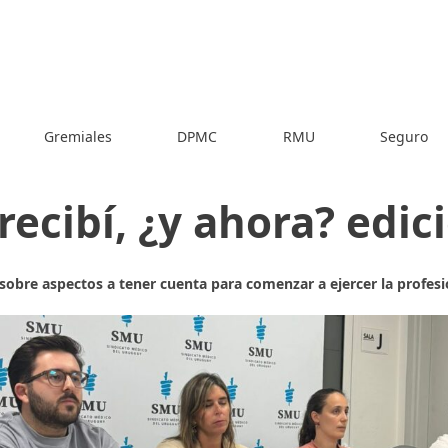
Gremiales
DPMC
RMU
Seguro
recibí, ¿y ahora? edic
sobre aspectos a tener cuenta para comenzar a ejercer la profes