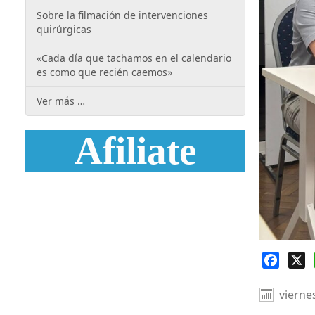
Sobre la filmación de intervenciones
quirúrgicas
«Cada día que tachamos en el calendario
es como que recién caemos»
Ver más …
Afiliate
Faceb
X
vierne