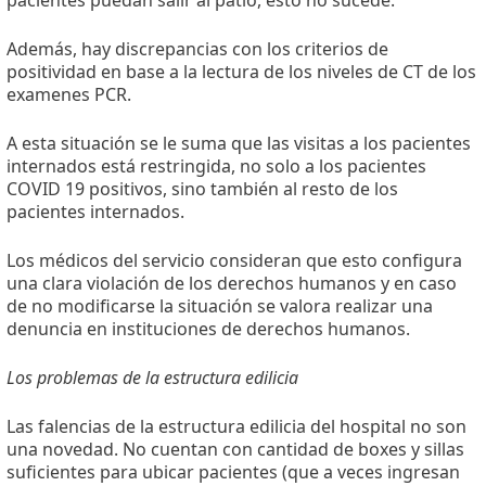
pacientes puedan salir al patio, esto no sucede.
Además, hay discrepancias con los criterios de
positividad en base a la lectura de los niveles de CT de los
examenes PCR.
A esta situación se le suma que las visitas a los pacientes
internados está restringida, no solo a los pacientes
COVID 19 positivos, sino también al resto de los
pacientes internados.
Los médicos del servicio consideran que esto configura
una clara violación de los derechos humanos y en caso
de no modificarse la situación se valora realizar una
denuncia en instituciones de derechos humanos.
Los problemas de la estructura edilicia
Las falencias de la estructura edilicia del hospital no son
una novedad. No cuentan con cantidad de boxes y sillas
suficientes para ubicar pacientes (que a veces ingresan