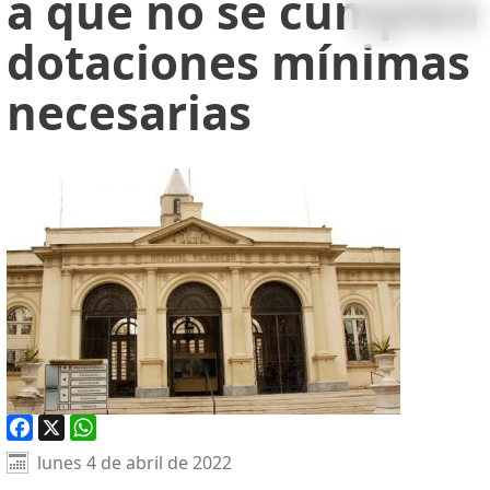
a que no se cumplen
dotaciones mínimas
necesarias
Facebook
X
WhatsApp
lunes 4 de abril de 2022