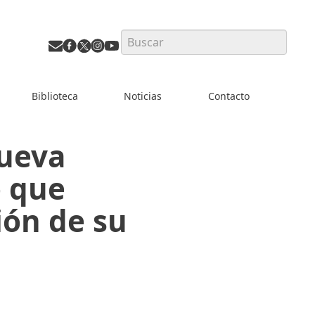
Search
Biblioteca
Noticias
Contacto
nueva
o que
ión de su