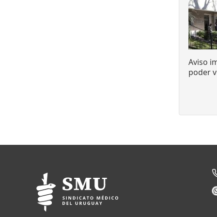
Aviso i
poder v