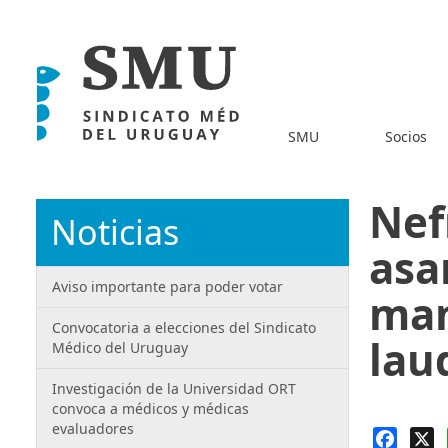
SMU
Socios
Nef
Noticias
asa
Aviso importante para poder votar
man
Convocatoria a elecciones del Sindicato
lau
Médico del Uruguay
Investigación de la Universidad ORT
convoca a médicos y médicas
evaluadores
Faceb
X