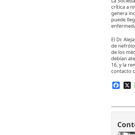
La Socieda
crítica a 
genera inc
puede lleg
enfermedad
El Dr. Ale
de nefrólo
de los mé
debían ate
16, y la r
contacto c
Faceb
X
Cont