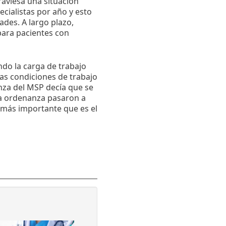
raviesa una situación
ecialistas por año y esto
ades. A largo plazo,
para pacientes con
ndo la carga de trabajo
las condiciones de trabajo
nza del MSP decía que se
va ordenanza pasaron a
emás importante que es el