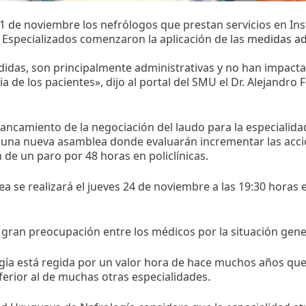
l 1 de noviembre los nefrólogos que prestan servicios en In
Especializados comenzaron la aplicación de las
medidas ad
didas, son principalmente administrativas y no han impac
ia de los pacientes», dijo al portal del SMU el Dr. Alejandro 
tancamiento de la negociación del laudo para la especialida
n una nueva asamblea donde evaluarán incrementar las acci
n de un paro por 48 horas en policlínicas.
a se realizará el jueves 24 de noviembre a las 19:30 horas 
 gran preocupación entre los médicos por la situación gener
gía está regida por un valor hora de hace muchos años que
nferior al de muchas otras especialidades.