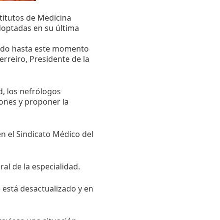
stitutos de Medicina
optadas en su última
tado hasta este momento
Ferreiro, Presidente de la
d, los nefrólogos
ones y proponer la
en el Sindicato Médico del
al de la especialidad.
 está desactualizado y en