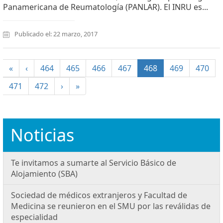
Panamericana de Reumatología (PANLAR). El INRU es...
Publicado el: 22 marzo, 2017
(current)
«
‹
464
465
466
467
468
469
470
471
472
›
»
Noticias
Te invitamos a sumarte al Servicio Básico de
Alojamiento (SBA)
Sociedad de médicos extranjeros y Facultad de
Medicina se reunieron en el SMU por las reválidas de
especialidad