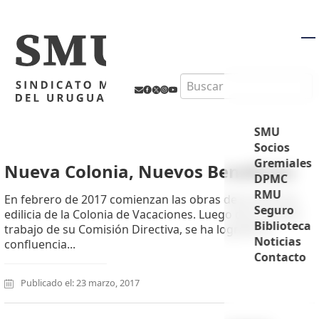
M
Search
SMU
Socios
Gremiales
Nueva Colonia, Nuevos Beneficios
DPMC
RMU
En febrero de 2017 comienzan las obras de la reforma
Seguro
edilicia de la Colonia de Vacaciones. Luego de un arduo
Biblioteca
trabajo de su Comisión Directiva, se ha logrado la
Noticias
confluencia...
Contacto
Publicado el: 23 marzo, 2017