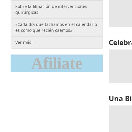
Sobre la filmación de intervenciones
quirúrgicas
«Cada día que tachamos en el calendario
es como que recién caemos»
Celebr
Ver más …
Afiliate
Una Bi