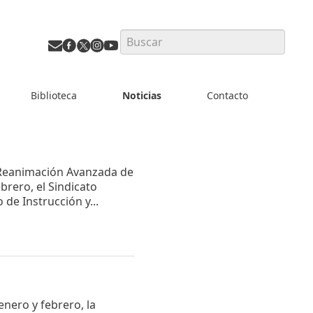
Search
Biblioteca
Noticias
Contacto
 Reanimación Avanzada de
brero, el Sindicato
de Instrucción y...
nero y febrero, la