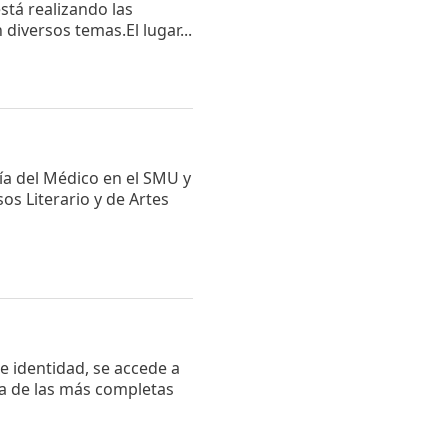
stá realizando las
 diversos temas.El lugar...
Día del Médico en el SMU y
os Literario y de Artes
e identidad, se accede a
na de las más completas