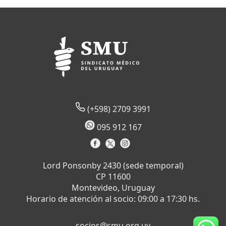
(+598) 2709 3991
095 912 167
Lord Ponsonby 2430 (sede temporal)
CP 11600
Montevideo, Uruguay
Horario de atención al socio: 09:00 a 17:30 hs.
socios@smu.org.uy