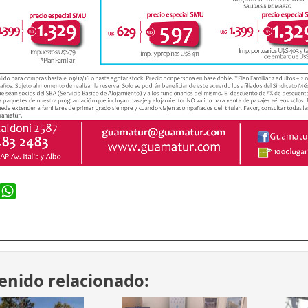
ook
WhatsApp
enido relacionado: