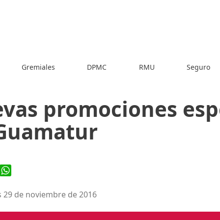
Gremiales
DPMC
RMU
Seguro
vas promociones esp
Guamatur
ook
WhatsApp
 29 de noviembre de 2016