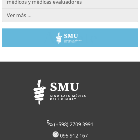
médicos y médicas evaluadores
Ver más …
(+598) 2709 3991
095 912 167