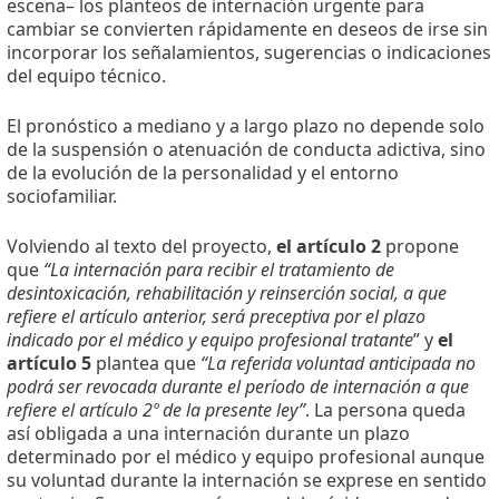
escena– los planteos de internación urgente para
cambiar se convierten rápidamente en deseos de irse sin
incorporar los señalamientos, sugerencias o indicaciones
del equipo técnico.
El pronóstico a mediano y a largo plazo no depende solo
de la suspensión o atenuación de conducta adictiva, sino
de la evolución de la personalidad y el entorno
sociofamiliar.
Volviendo al texto del proyecto,
el artículo 2
propone
que
“La internación para recibir el tratamiento de
desintoxicación, rehabilitación y reinserción social, a que
refiere el artículo anterior, será preceptiva por el plazo
indicado por el médico y equipo profesional tratante
” y
el
artículo 5
plantea que
“La referida voluntad anticipada no
podrá ser revocada durante el período de internación a que
refiere el artículo 2º de la presente ley”
. La persona queda
así obligada a una internación durante un plazo
determinado por el médico y equipo profesional aunque
su voluntad durante la internación se exprese en sentido