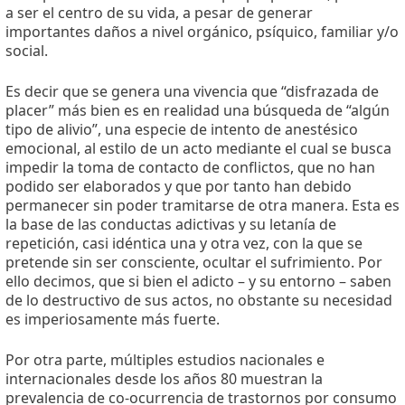
a ser el centro de su vida, a pesar de generar
importantes daños a nivel orgánico, psíquico, familiar y/o
social.
Es decir que se genera una vivencia que “disfrazada de
placer” más bien es en realidad una búsqueda de “algún
tipo de alivio”, una especie de intento de anestésico
emocional, al estilo de un acto mediante el cual se busca
impedir la toma de contacto de conflictos, que no han
podido ser elaborados y que por tanto han debido
permanecer sin poder tramitarse de otra manera. Esta es
la base de las conductas adictivas y su letanía de
repetición, casi idéntica una y otra vez, con la que se
pretende sin ser consciente, ocultar el sufrimiento. Por
ello decimos, que si bien el adicto – y su entorno – saben
de lo destructivo de sus actos, no obstante su necesidad
es imperiosamente más fuerte.
Por otra parte, múltiples estudios nacionales e
internacionales desde los años 80 muestran la
prevalencia de co-ocurrencia de trastornos por consumo