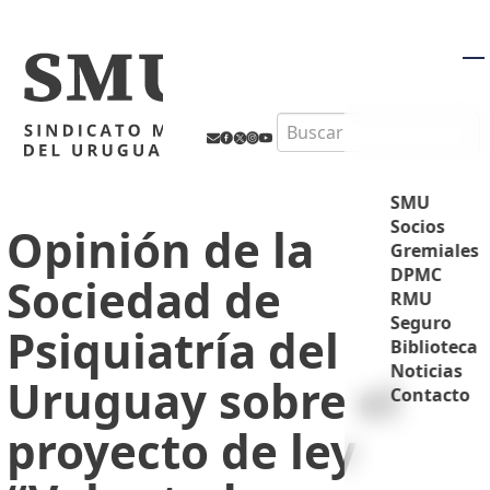
M
Search
SMU
Socios
Opinión de la
Gremiales
DPMC
Sociedad de
RMU
Seguro
Psiquiatría del
Biblioteca
Noticias
Uruguay sobre el
Contacto
proyecto de ley