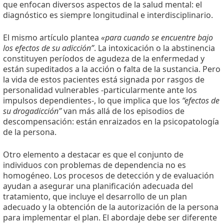
que enfocan diversos aspectos de la salud mental: el
diagnóstico es siempre longitudinal e interdisciplinario.
El mismo artículo plantea
«para cuando se encuentre bajo
los efectos de su adicción”
. La intoxicación o la abstinencia
constituyen períodos de agudeza de la enfermedad y
están supeditados a la acción o falta de la sustancia. Pero
la vida de estos pacientes está signada por rasgos de
personalidad vulnerables -particularmente ante los
impulsos dependientes-, lo que implica que los
“efectos de
su drogadicción”
van más allá de los episodios de
descompensación: están enraizados en la psicopatología
de la persona.
Otro elemento a destacar es que el conjunto de
individuos con problemas de dependencia no es
homogéneo. Los procesos de detección y de evaluación
ayudan a asegurar una planificación adecuada del
tratamiento, que incluye el desarrollo de un plan
adecuado y la obtención de la autorización de la persona
para implementar el plan. El abordaje debe ser diferente