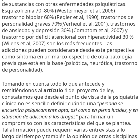
de sustancias con otras enfermedades psiquiátricas.
Esquizofrenia 70 -80% (Westermeyer et al, 2006)
trastorno bipolar 60% (Regier et al, 1990), trastornos de
personalidad graves 70%(Verheul et al, 2001), trastornos
de ansiedad y depresión 30% (Comptom et al, 2007) y
trastorno por déficit atencional con hiperactividad 30 %
(Wilens et al, 2007) son los más frecuentes. Las
adicciones pueden considerarse desde esta perspectiva
como síntoma en un marco-espectro de otra patología
previa que está en la base (psicótica, neurótica, trastorno
de personalidad).
Tomando en cuenta todo lo que antecede y
remitiéndonos al
artículo 1
del proyecto de ley,
constatamos que desde el punto de vista de la psiquiatría
clínica no es sencillo definir cuándo una
“persona se
encuentra psíquicamente apta, así como en plena lucidez, y en
situación de adicción a las drogas”
para firmar un
compromiso con las características del que se plantea.
Tal afirmación puede requerir varias entrevistas a lo
largo del tiempo y también la opinión de otras disciplinas