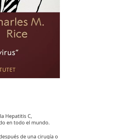
a Hepatitis C,
ado en todo el mundo.
 después de una cirugía o