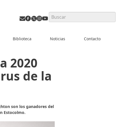
Search
Biblioteca
Noticias
Contacto
a 2020
rus de la
ughton son los ganadores del
en Estocolmo.