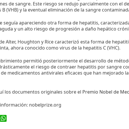
nes de sangre. Este riesgo se redujo parcialmente con el d
is B (VHB) y la eventual eliminación de la sangre contaminad
 seguía apareciendo otra forma de hepatitis, caracterizad
 aguda y un alto riesgo de progresión a daño hepático cróni
 de Alter, Houghton y Rice caracterizó esta forma de hepati
stinta, ahora conocido como virus de la hepatitis C (VHC).
ubrimiento permitió posteriormente el desarrollo de métod
rásticamente el riesgo de contraer hepatitis por sangre co
 de medicamentos antivirales eficaces que han mejorado la
uí los documentos originales sobre el
Premio Nobel de Med
información: nobelprize.org
ook
WhatsApp