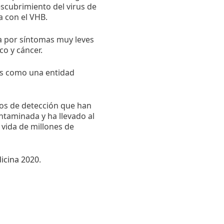
escubrimiento del virus de
a con el VHB.
a por síntomas muy leves
co y cáncer.
tis como una entidad
os de detección que han
ntaminada y ha llevado al
 vida de millones de
icina 2020
.