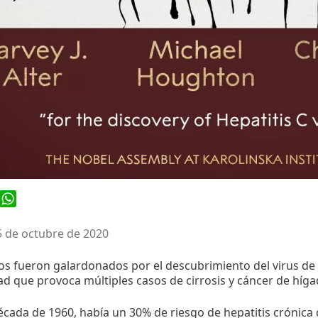
ook
WhatsApp
5 de octubre de 2020
s fueron galardonados por el descubrimiento del virus de l
 que provoca múltiples casos de cirrosis y cáncer de híg
écada de 1960, había un 30% de riesgo de hepatitis crónica