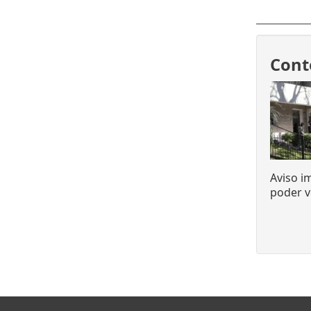
Cont
Aviso i
poder v