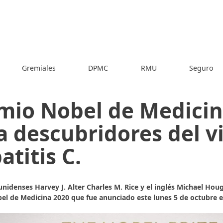
Gremiales
DPMC
RMU
Seguro
mio Nobel de Medicin
a descubridores del vi
atitis C.
nidenses Harvey J. Alter Charles M. Rice y el inglés Michael Ho
el de Medicina 2020 que fue anunciado este lunes 5 de octubre 