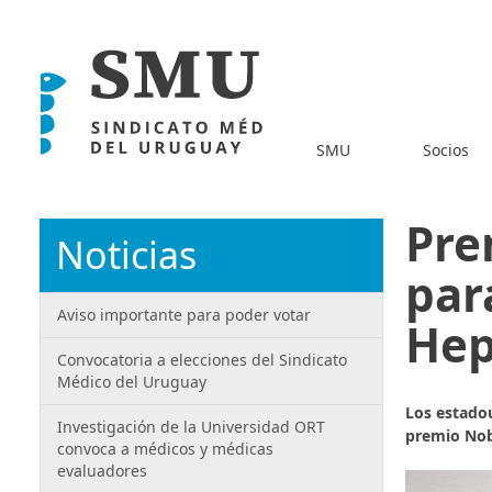
SMU
Socios
Pre
Noticias
par
Aviso importante para poder votar
Hep
Convocatoria a elecciones del Sindicato
Médico del Uruguay
Los estadou
Investigación de la Universidad ORT
premio Nob
convoca a médicos y médicas
evaluadores