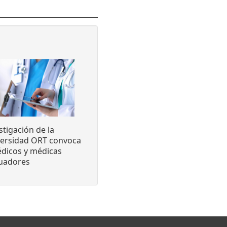
stigación de la
versidad ORT convoca
dicos y médicas
luadores