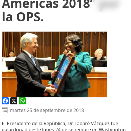
Américas 2018” por
la OPS.
Facebook
X
WhatsApp
martes 25 de septiembre de 2018
El Presidente de la República, Dr. Tabaré Vázquez fue
galardonado este lunes 24 de setiembre en Washington