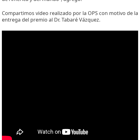
Compartimos video realizado por la OPS con motivo de la
entrega del premio al Dr. Tabaré Vázquez.