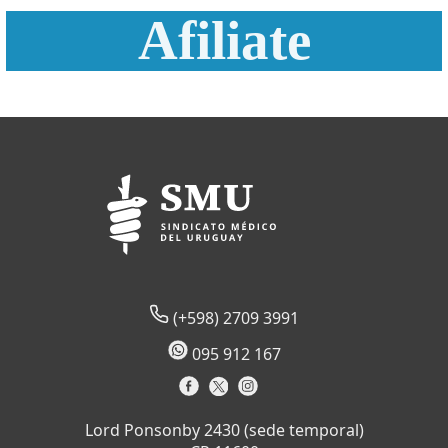
Afiliate
(+598) 2709 3991
095 912 167
Lord Ponsonby 2430 (sede temporal)