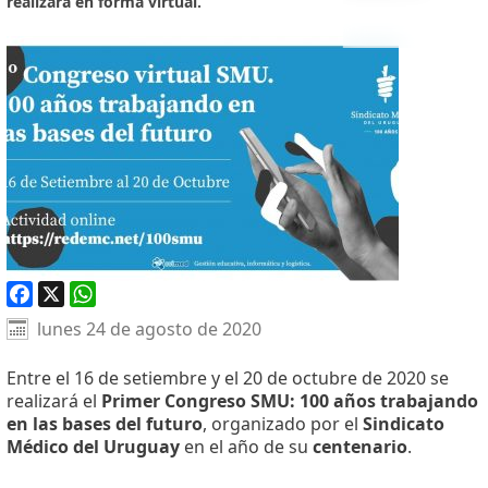
realizará en forma virtual.
Facebook
X
WhatsApp
lunes 24 de agosto de 2020
Entre el 16 de setiembre y el 20 de octubre de 2020 se
realizará el
Primer Congreso SMU: 100 años trabajando
en las bases del futuro
, organizado por el
Sindicato
Médico del Uruguay
en el año de su
centenario
.