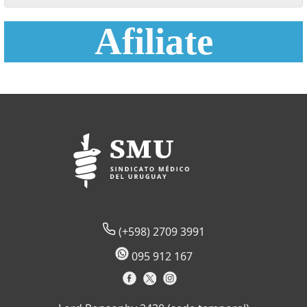
Afiliate
(+598) 2709 3991
095 912 167