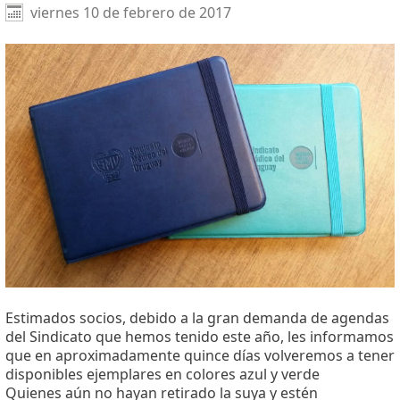
Facebook
X
WhatsApp
viernes 10 de febrero de 2017
Estimados socios, debido a la gran demanda de agendas
del Sindicato que hemos tenido este año, les informamos
que en aproximadamente quince días volveremos a tener
disponibles ejemplares en colores azul y verde
Quienes aún no hayan retirado la suya y estén