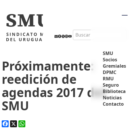
M
Search
SMU
Socios
Próximamente:
Gremiales
DPMC
reedición de
RMU
Seguro
agendas 2017 del
Biblioteca
Noticias
SMU
Contacto