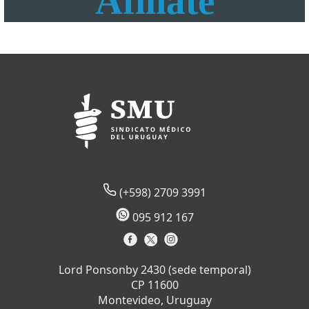
Afiliate
(+598) 2709 3991
095 912 167
Lord Ponsonby 2430 (sede temporal)
CP 11600
Montevideo, Uruguay