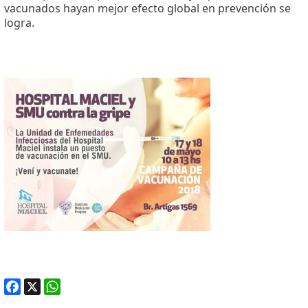
vacunados hayan mejor efecto global en prevención se
logra.
Facebook
X
WhatsApp