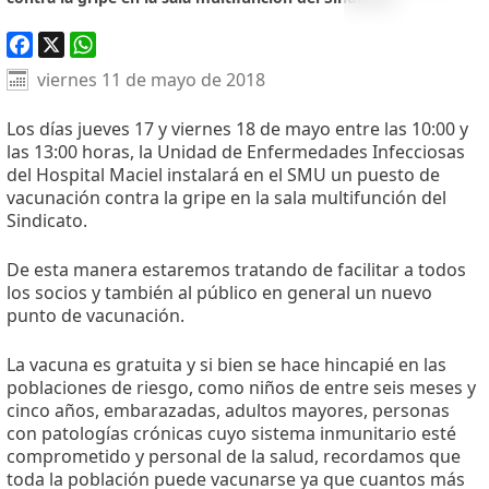
Facebook
X
WhatsApp
viernes 11 de mayo de 2018
Los días jueves 17 y viernes 18 de mayo entre las 10:00 y
las 13:00 horas, la Unidad de Enfermedades Infecciosas
del Hospital Maciel instalará en el SMU un puesto de
vacunación contra la gripe en la sala multifunción del
Sindicato.
De esta manera estaremos tratando de facilitar a todos
los socios y también al público en general un nuevo
punto de vacunación.
La vacuna es gratuita y si bien se hace hincapié en las
poblaciones de riesgo, como niños de entre seis meses y
cinco años, embarazadas, adultos mayores, personas
con patologías crónicas cuyo sistema inmunitario esté
comprometido y personal de la salud, recordamos que
toda la población puede vacunarse ya que cuantos más