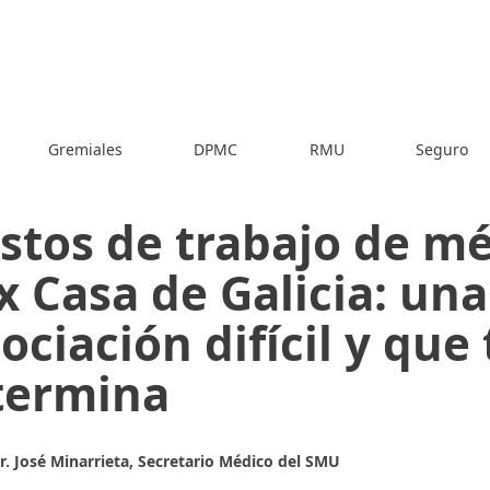
Gremiales
DPMC
RMU
Seguro
stos de trabajo de m
ex Casa de Galicia: una
ociación difícil y que
termina
Dr. José Minarrieta, Secretario Médico del SMU