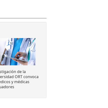
stigación de la
versidad ORT convoca
dicos y médicas
luadores