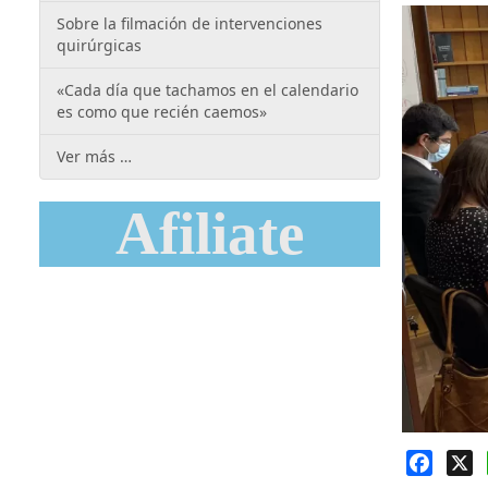
Sobre la filmación de intervenciones
quirúrgicas
«Cada día que tachamos en el calendario
es como que recién caemos»
Ver más …
Afiliate
Faceb
X