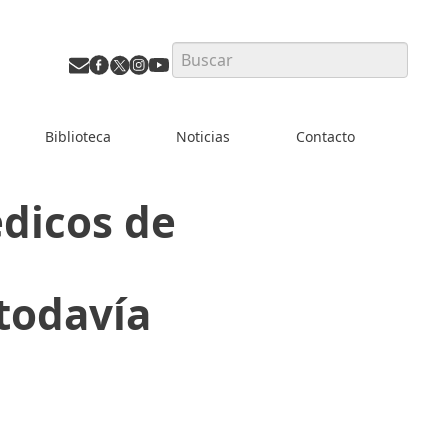
Search
Biblioteca
Noticias
Contacto
édicos de
 todavía