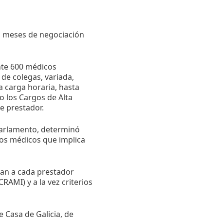
ios meses de negociación
nte 600 médicos
de colegas, variada,
 carga horaria, hasta
o los Cargos de Alta
e prestador.
parlamento, determinó
gos médicos que implica
ican a cada prestador
AMI) y a la vez criterios
 Casa de Galicia, de