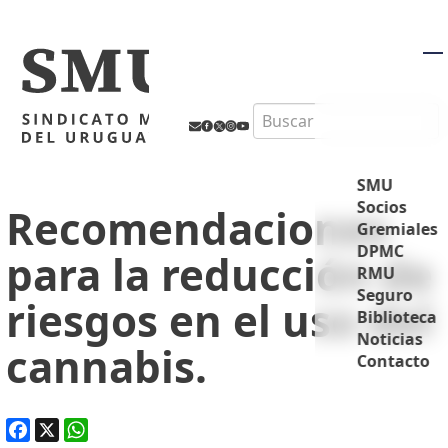
M
Search
SMU
Socios
Recomendaciones
Gremiales
DPMC
para la reducción de
RMU
Seguro
riesgos en el uso del
Biblioteca
Noticias
cannabis.
Contacto