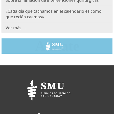
Sobre la filmación de intervenciones quirúrgicas
«Cada día que tachamos en el calendario es como
que recién caemos»
Ver más …