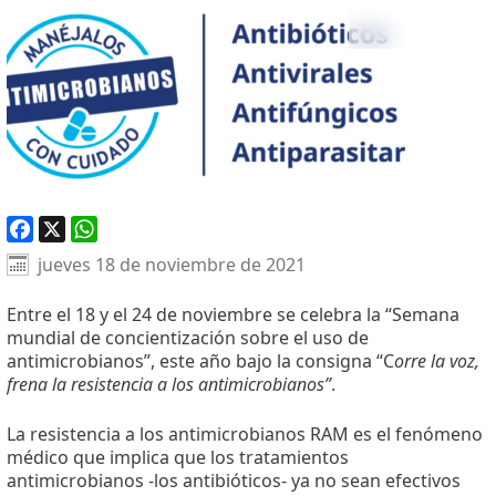
Facebook
X
WhatsApp
jueves 18 de noviembre de 2021
Entre el 18 y el 24 de noviembre se celebra la “Semana
mundial de concientización sobre el uso de
antimicrobianos”, este año bajo la consigna “C
orre la voz,
frena la resistencia a los antimicrobianos”
.
La resistencia a los antimicrobianos RAM es el fenómeno
médico que implica que los tratamientos
antimicrobianos -los antibióticos- ya no sean efectivos