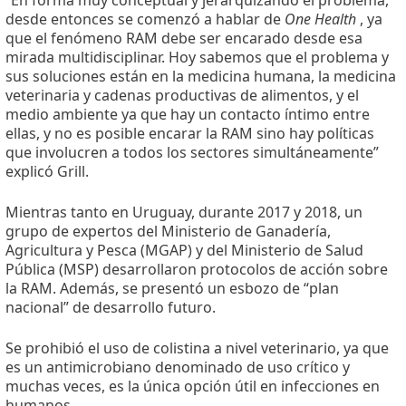
“En forma muy conceptual y jerarquizando el problema,
desde entonces se comenzó a hablar de
One Health
, ya
que el fenómeno RAM debe ser encarado desde esa
mirada multidisciplinar. Hoy sabemos que el problema y
sus soluciones están en la medicina humana, la medicina
veterinaria y cadenas productivas de alimentos, y el
medio ambiente ya que hay un contacto íntimo entre
ellas, y no es posible encarar la RAM sino hay políticas
que involucren a todos los sectores simultáneamente”
explicó Grill.
Mientras tanto en Uruguay, durante 2017 y 2018, un
grupo de expertos del Ministerio de Ganadería,
Agricultura y Pesca (MGAP) y del Ministerio de Salud
Pública (MSP) desarrollaron protocolos de acción sobre
la RAM. Además, se presentó un esbozo de “plan
nacional” de desarrollo futuro.
Se prohibió el uso de colistina a nivel veterinario, ya que
es un antimicrobiano denominado de uso crítico y
muchas veces, es la única opción útil en infecciones en
humanos.