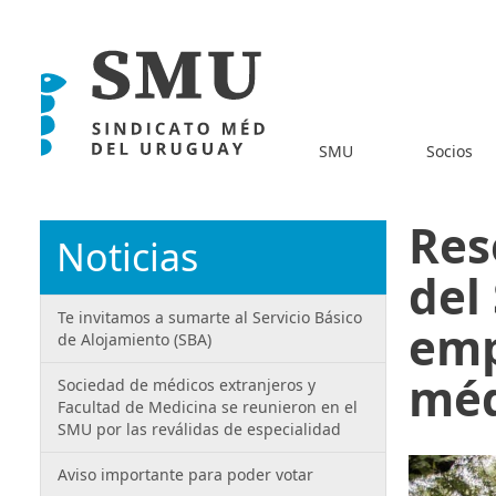
SMU
Socios
Res
Noticias
del
Te invitamos a sumarte al Servicio Básico
emp
de Alojamiento (SBA)
méd
Sociedad de médicos extranjeros y
Facultad de Medicina se reunieron en el
SMU por las reválidas de especialidad
Aviso importante para poder votar