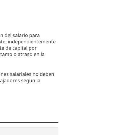
n del salario para
nte, independientemente
e de capital por
stamo o atraso en la
nes salariales no deben
ajadores según la