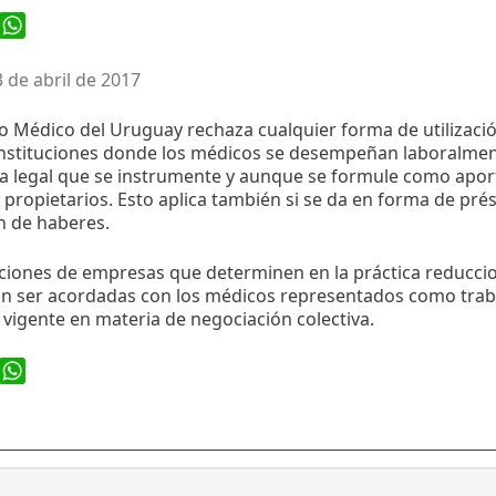
ook
WhatsApp
3 de abril de 2017
to Médico del Uruguay rechaza cualquier forma de utilizació
 instituciones donde los médicos se desempeñan laboralme
a legal que se instrumente y aunque se formule como aport
propietarios. Esto aplica también si se da en forma de pré
n de haberes.
ciones de empresas que determinen en la práctica reduccio
in ser acordadas con los médicos representados como trab
vigente en materia de negociación colectiva.
ook
WhatsApp