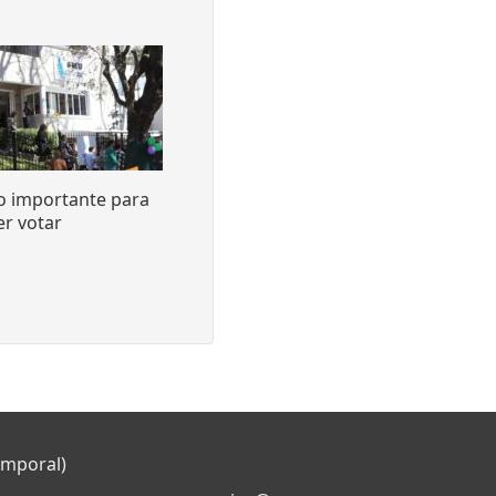
o importante para
r votar
emporal)