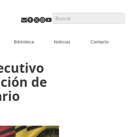
Search
Biblioteca
Noticias
Contacto
ecutivo
ación de
ario