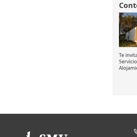
Cont
Te invi
Servici
Alojami