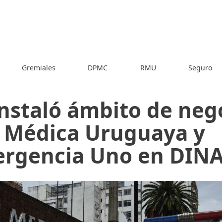
Gremiales
DPMC
RMU
Seguro
instaló ámbito de neg
 Médica Uruguaya y
rgencia Uno en DIN