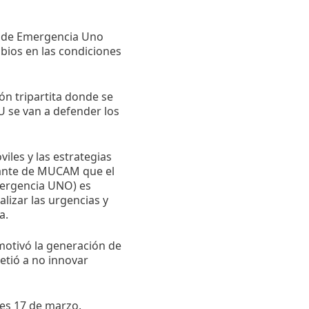
as de Emergencia Uno
bios en las condiciones
ón tripartita donde se
U se van a defender los
iles y las estrategias
tante de MUCAM que el
Emergencia UNO) es
izar las urgencias y
a.
motivó la generación de
tió a no innovar
es 17 de marzo.