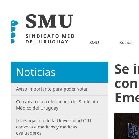
SMU
Socios
Se 
Noticias
con
Aviso importante para poder votar
Eme
Convocatoria a elecciones del Sindicato
Médico del Uruguay
Investigación de la Universidad ORT
convoca a médicos y médicas
evaluadores