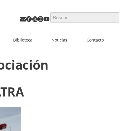
Search
Biblioteca
Noticias
Contacto
ociación
ATRA