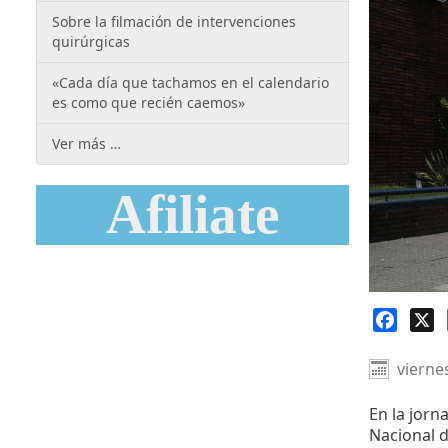
Sobre la filmación de intervenciones
quirúrgicas
«Cada día que tachamos en el calendario
es como que recién caemos»
Ver más …
Afiliate
Faceb
X
vierne
En la jorn
Nacional d