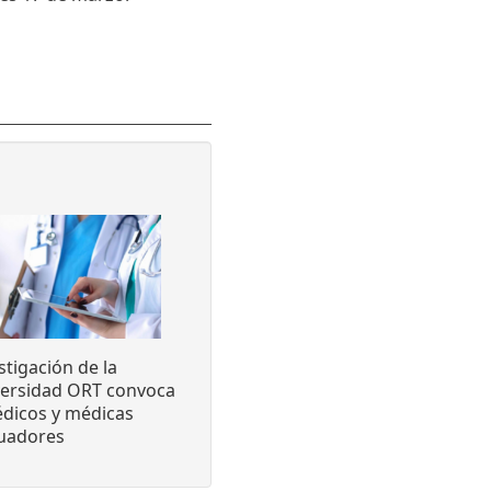
stigación de la
versidad ORT convoca
dicos y médicas
luadores