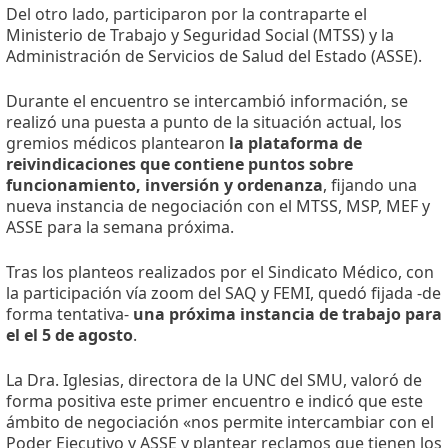
Del otro lado, participaron por la contraparte el
Ministerio de Trabajo y Seguridad Social (MTSS) y la
Administración de Servicios de Salud del Estado (ASSE).
Durante el encuentro se intercambió información, se
realizó una puesta a punto de la situación actual, los
gremios médicos plantearon
la plataforma de
reivindicaciones que contiene puntos sobre
funcionamiento, inversión y ordenanza
, fijando una
nueva instancia de negociación con el MTSS, MSP, MEF y
ASSE para la semana próxima.
Tras los planteos realizados por el Sindicato Médico, con
la participación vía zoom del SAQ y FEMI, quedó fijada -de
forma tentativa-
una próxima instancia de trabajo para
el el 5 de agosto
.
La Dra. Iglesias, directora de la UNC del SMU, valoró de
forma positiva este primer encuentro e indicó que este
ámbito de negociación «nos permite intercambiar con el
Poder Ejecutivo y ASSE y plantear reclamos que tienen los