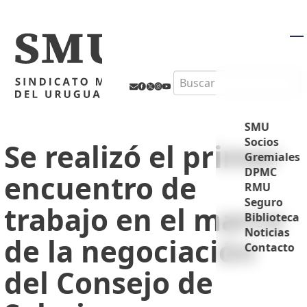
M
Search
SMU
Socios
Se realizó el primer
Gremiales
DPMC
encuentro de
RMU
Seguro
trabajo en el marco
Biblioteca
Noticias
de la negociación
Contacto
del Consejo de