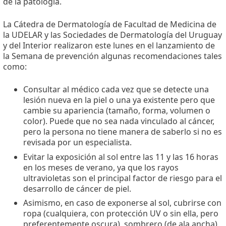
de la patología.
La Cátedra de Dermatología de Facultad de Medicina de
la UDELAR y las Sociedades de Dermatología del Uruguay
y del Interior realizaron este lunes en el lanzamiento de
la Semana de prevención algunas recomendaciones tales
como:
Consultar al médico cada vez que se detecte una
lesión nueva en la piel o una ya existente pero que
cambie su apariencia (tamaño, forma, volumen o
color). Puede que no sea nada vinculado al cáncer,
pero la persona no tiene manera de saberlo si no es
revisada por un especialista.
Evitar la exposición al sol entre las 11 y las 16 horas
en los meses de verano, ya que los rayos
ultravioletas son el principal factor de riesgo para el
desarrollo de cáncer de piel.
Asimismo, en caso de exponerse al sol, cubrirse con
ropa (cualquiera, con protección UV o sin ella, pero
preferentemente oscura), sombrero (de ala ancha),