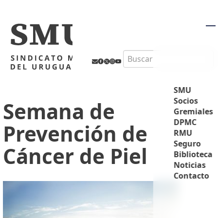
M
Search
SMU
Socios
Semana de
Gremiales
DPMC
Prevención de
RMU
Seguro
Cáncer de Piel
Biblioteca
Noticias
Contacto