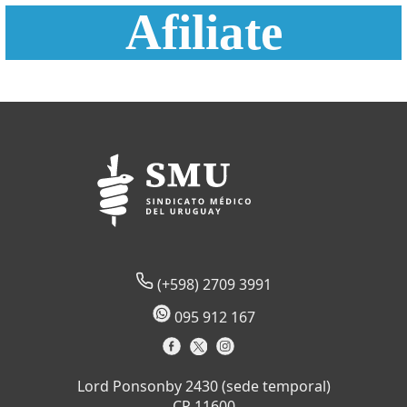
Afiliate
(+598) 2709 3991
095 912 167
Lord Ponsonby 2430 (sede temporal)
CP 11600