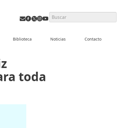
Search
Biblioteca
Noticias
Contacto
iz
ara toda