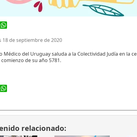
ook
WhatsApp
s 18 de septiembre de 2020
to Médico del Uruguay saluda a la Colectividad Judía en la c
 comienzo de su año 5781.
ook
WhatsApp
enido relacionado: