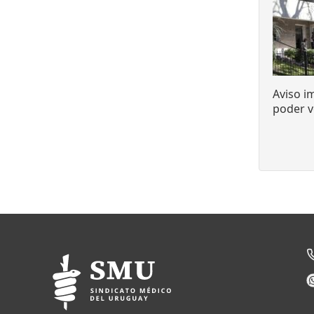
Aviso i
poder v