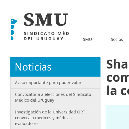
SMU
Socios
Sha
Noticias
com
Aviso importante para poder votar
la c
Convocatoria a elecciones del Sindicato
Médico del Uruguay
Investigación de la Universidad ORT
convoca a médicos y médicas
evaluadores