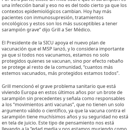
una infección banal y eso no es del todo cierto ya que los
contextos epidemiológicos cambian. Hoy hay más
pacientes con inmunosupresión, tratamientos
oncológicos y estos son los más susceptibles a tener
sarampión grave” dijo Grill a Ser Médico.
El Presidente de la SICU apoya el nuevo plan de
vacunación que el MSP lanzó, y lo considera importante
ya que si todos nos vacunamos, estamos no solo
protegidos quienes se vacunan, sino por efecto rebaño
se protege al resto de la comunidad, “cuantos más
estemos vacunados, más protegidos estamos todos”.
Grill mencionó el grave problema sanitario que está
viviendo Europa en estos últimos años por un brote de
sarampión sin precedentes y señala como responsables
a los “movimientos anti vacunas”, que no tienen un solo
argumento válido o científico, ya que la vacuna contra el
sarampión tiene muchísimos años y su seguridad no está
en tela de juicio. Este tipo de pensamiento nos está
llevando a la “edad media y nos estamos muriendo como