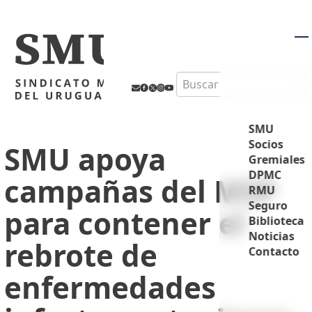
M
Search
SMU
Socios
SMU apoya
Gremiales
DPMC
campañas del MSP
RMU
Seguro
para contener el
Biblioteca
Noticias
rebrote de
Contacto
enfermedades