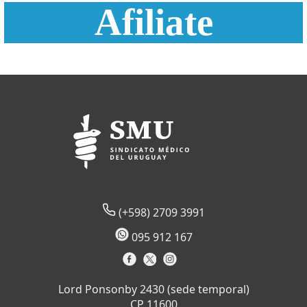
Afiliate
(+598) 2709 3991
095 912 167
Lord Ponsonby 2430 (sede temporal)
CP 11600