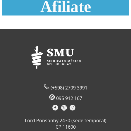
Afiliate
(+598) 2709 3991
095 912 167
Lord Ponsonby 2430 (sede temporal)
CP 11600