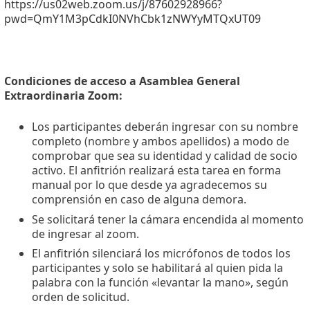
https://us02web.zoom.us/j/87602928966?
pwd=QmY1M3pCdkI0NVhCbk1zNWYyMTQxUT09
Condiciones de acceso a Asamblea General
Extraordinaria Zoom:
Los participantes deberán ingresar con su nombre
completo (nombre y ambos apellidos) a modo de
comprobar que sea su identidad y calidad de socio
activo. El anfitrión realizará esta tarea en forma
manual por lo que desde ya agradecemos su
comprensión en caso de alguna demora.
Se solicitará tener la cámara encendida al momento
de ingresar al zoom.
El anfitrión silenciará los micrófonos de todos los
participantes y solo se habilitará al quien pida la
palabra con la función «levantar la mano», según
orden de solicitud.