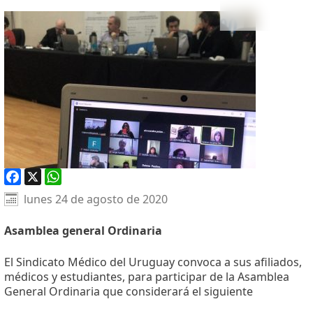
Facebook
X
WhatsApp
lunes 24 de agosto de 2020
Asamblea general Ordinaria
El Sindicato Médico del Uruguay convoca a sus afiliados,
médicos y estudiantes, para participar de la Asamblea
General Ordinaria que considerará el siguiente