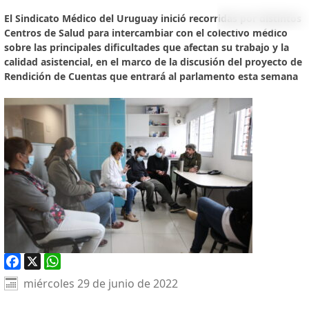
El Sindicato Médico del Uruguay inició recorridas por distintos
Centros de Salud para intercambiar con el colectivo médico
sobre las principales dificultades que afectan su trabajo y la
calidad asistencial, en el marco de la discusión del proyecto de
Rendición de Cuentas que entrará al parlamento esta semana
Facebook
X
WhatsApp
miércoles 29 de junio de 2022