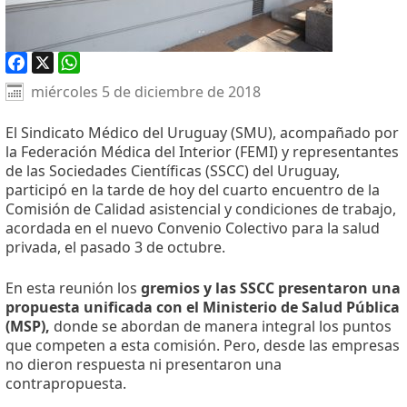
Facebook
X
WhatsApp
miércoles 5 de diciembre de 2018
El Sindicato Médico del Uruguay (SMU), acompañado por
la Federación Médica del Interior (FEMI) y representantes
de las Sociedades Científicas (SSCC) del Uruguay,
participó en la tarde de hoy del cuarto encuentro de la
Comisión de Calidad asistencial y condiciones de trabajo,
acordada en el nuevo Convenio Colectivo para la salud
privada, el pasado 3 de octubre.
En esta reunión los
gremios y las SSCC presentaron una
propuesta unificada con el Ministerio de Salud Pública
(MSP),
donde se abordan de manera integral los puntos
que competen a esta comisión. Pero, desde las empresas
no dieron respuesta ni presentaron una
contrapropuesta.