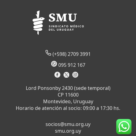
(+598) 2709 3991
095 912 167
Lord Ponsonby 2430 (sede temporal)
CP 11600
Montevideo, Uruguay
Horario de atención al socio: 09:00 a 17:30 hs.
socios@smu.org.uy
smu.org.uy