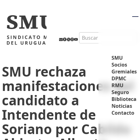
M
Search
SMU
Socios
SMU rechaza
Gremiales
DPMC
manifestaciones del
RMU
Seguro
candidato a
Biblioteca
Noticias
Intendente de
Contacto
Soriano por Cabildo