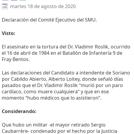
Facebook
X
WhatsApp
martes 18 de agosto de 2020
Declaración del Comité Ejecutivo del SMU.
Visto:
El asesinato en la tortura del Dr. Vladimir Roslik, ocurrido
el 16 de abril de 1984 en el Batallón de Infantería 9 de
Fray Bentos.
Las declaraciones del Candidato a intendente de Soriano
por Cabildo Abierto, Alberto Loitey, donde señaló días
pasados que el Dr. Vladimir Roslik “murió por un paro
cardíaco, como muere cualquiera” y que en ese
momento “hubo médicos que lo asistieron”.
Considerando:
Que hubo un militar -el mayor retirado Sergio
Caubarrère- condenado por el hecho por la Justicia