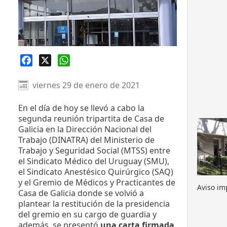
Facebook
X
WhatsApp
viernes 29 de enero de 2021
En el día de hoy se llevó a cabo la
segunda reunión tripartita de Casa de
Galicia en la Dirección Nacional del
Trabajo (DINATRA) del Ministerio de
Trabajo y Seguridad Social (MTSS) entre
el Sindicato Médico del Uruguay (SMU),
el Sindicato Anestésico Quirúrgico (SAQ)
y el Gremio de Médicos y Practicantes de
Aviso im
Casa de Galicia donde se volvió a
plantear la restitución de la presidencia
del gremio en su cargo de guardia y
además, se presentó
una carta firmada