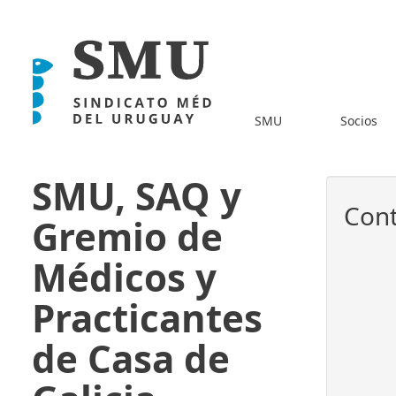
SMU
Socios
SMU, SAQ y
Cont
Gremio de
Médicos y
Practicantes
de Casa de