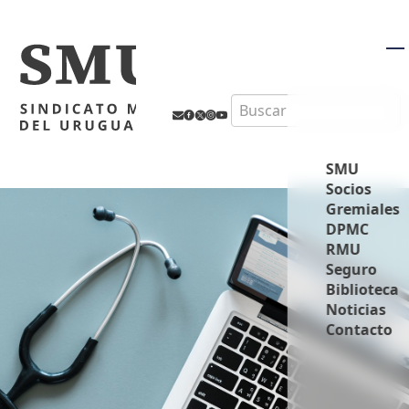
M
Search
SMU
Socios
Gremiales
DPMC
RMU
Seguro
Biblioteca
Noticias
Contacto