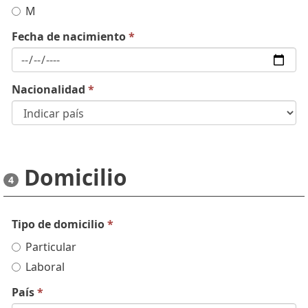
M
Fecha de nacimiento
*
Nacionalidad
*
Domicilio
4
Tipo de domicilio
*
Particular
Laboral
País
*