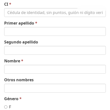
CI
*
Primer apellido
*
Segundo apellido
Nombre
*
Otros nombres
Género
*
F