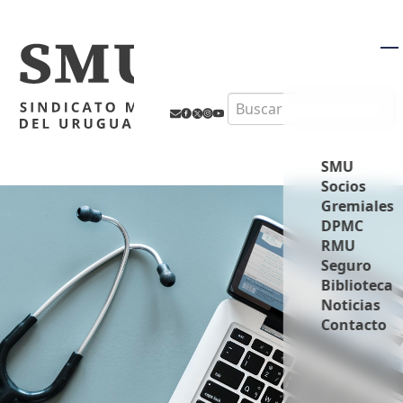
M
Search
SMU
Socios
Gremiales
DPMC
RMU
Seguro
Biblioteca
Noticias
Contacto